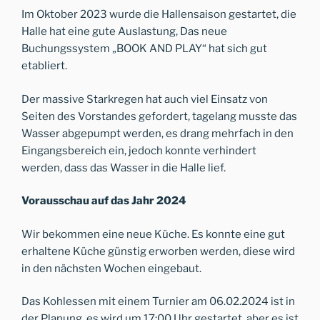
Im Oktober 2023 wurde die Hallensaison gestartet, die
Halle hat eine gute Auslastung, Das neue
Buchungssystem „BOOK AND PLAY“ hat sich gut
etabliert.
Der massive Starkregen hat auch viel Einsatz von
Seiten des Vorstandes gefordert, tagelang musste das
Wasser abgepumpt werden, es drang mehrfach in den
Eingangsbereich ein, jedoch konnte verhindert
werden, dass das Wasser in die Halle lief.
Vorausschau auf das Jahr 2024
Wir bekommen eine neue Küche. Es konnte eine gut
erhaltene Küche günstig erworben werden, diese wird
in den nächsten Wochen eingebaut.
Das Kohlessen mit einem Turnier am 06.02.2024 ist in
der Planung, es wird um 17:00 Uhr gestartet, aber es ist