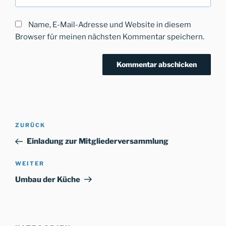
Name, E-Mail-Adresse und Website in diesem
Browser für meinen nächsten Kommentar speichern.
Beitragsnavigation
Vorheriger
ZURÜCK
Beitrag
Einladung zur Mitgliederversammlung
Nächster
WEITER
Beitrag
Umbau der Küche