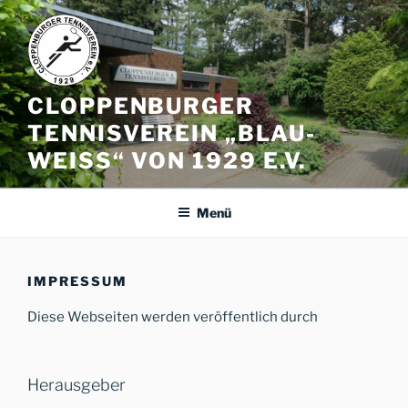
Zum
Inhalt
springen
CLOPPENBURGER
TENNISVEREIN „BLAU-
WEISS“ VON 1929 E.V.
Menü
IMPRESSUM
Diese Webseiten werden veröffentlich durch
Herausgeber