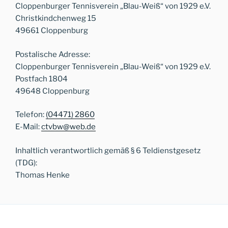
Cloppenburger Tennisverein „Blau-Weiß“ von 1929 e.V.
Christkindchenweg 15
49661 Cloppenburg
Postalische Adresse:
Cloppenburger Tennisverein „Blau-Weiß“ von 1929 e.V.
Postfach 1804
49648 Cloppenburg
Telefon:
(04471) 2860
E-Mail:
ctvbw@web.de
Inhaltlich verantwortlich gemäß § 6 Teldienstgesetz
(TDG):
Thomas Henke