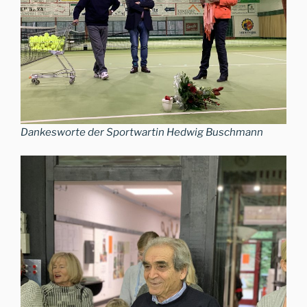
Dankesworte der Sportwartin Hedwig Buschmann