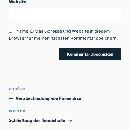
Website
Name, E-Mail-Adresse und Website in diesem
Browser für meinen nächsten Kommentar speichern.
Beitragsnavigation
Vorheriger
ZURÜCK
Beitrag
Verabschiedung von Fares Srur
Nächster
WEITER
Beitrag
Schließung der Tennishalle