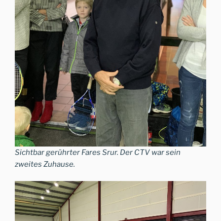
Sichtbar gerührter Fares Srur. Der CTV war sein
zweites Zuhause.